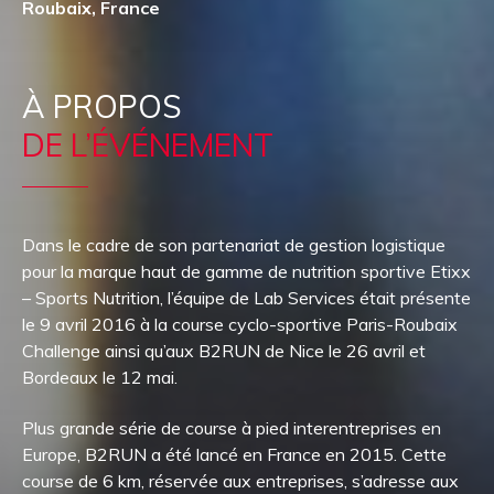
Roubaix, France
À PROPOS
DE L’ÉVÉNEMENT
Dans le cadre de son partenariat de gestion logistique
pour la marque haut de gamme de nutrition sportive Etixx
– Sports Nutrition, l’équipe de Lab Services était présente
le 9 avril 2016 à la course cyclo-sportive Paris-Roubaix
Challenge ainsi qu’aux B2RUN de Nice le 26 avril et
Bordeaux le 12 mai.
Plus grande série de course à pied interentreprises en
Europe, B2RUN a été lancé en France en 2015. Cette
course de 6 km, réservée aux entreprises, s’adresse aux