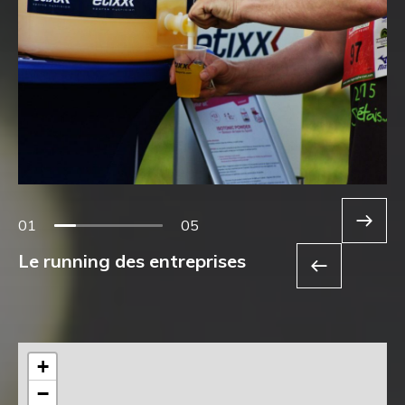
01
05
Le running des entreprises
+
−