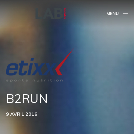
MENU
B2RUN
9 AVRIL 2016