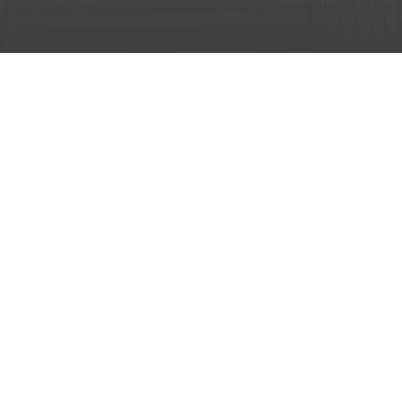
LE MANS
Parc des 24 heures du Mans