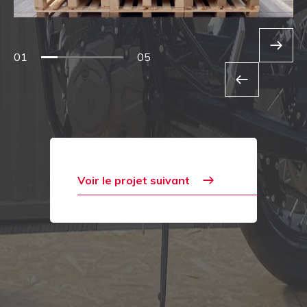
01
05
Voir le projet suivant