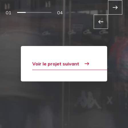
01
04
Voir le projet suivant