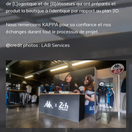
de [L]ogistique et de [B]âtisseurs qui ont préparés et
produit la boutique à l’identique par rapport au plan 3D.
Nous remercions KAPPA pour sa confiance et nos
échanges durant tout le processus de projet.
@credit photos : LAB Services