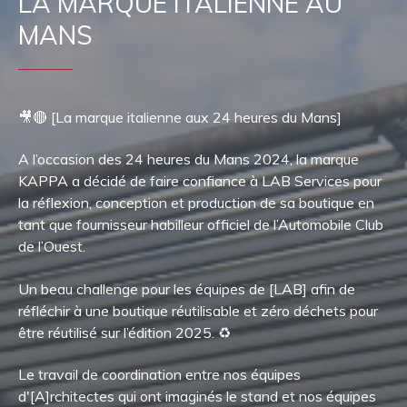
LA MARQUE ITALIENNE AU
MANS
🎥🔴 [La marque italienne aux 24 heures du Mans]
A l’occasion des 24 heures du Mans 2024, la marque
KAPPA a décidé de faire confiance à LAB Services pour
la réflexion, conception et production de sa boutique en
tant que fournisseur habilleur officiel de l’Automobile Club
de l’Ouest.
Un beau challenge pour les équipes de [LAB] afin de
réfléchir à une boutique réutilisable et zéro déchets pour
être réutilisé sur l’édition 2025. ♻️
Le travail de coordination entre nos équipes
d'[A]rchitectes qui ont imaginés le stand et nos équipes